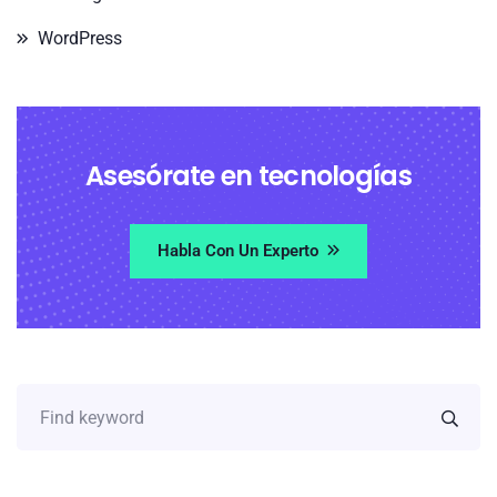
WordPress
Asesórate en tecnologías
Habla Con Un Experto