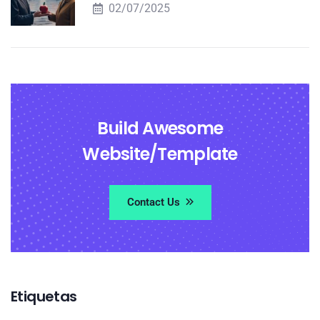
02/07/2025
Build Awesome
Website/Template
Contact Us
Etiquetas