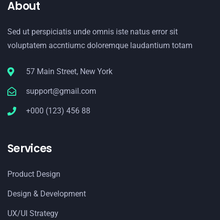
About
Sed ut perspiciatis unde omnis iste natus error sit
voluptatem accntiumc doloremque laudantium totam
57 Main Street, New York
support@gmail.com
+000 (123) 456 88
Services
Product Design
Design & Development
UX/UI Strategy