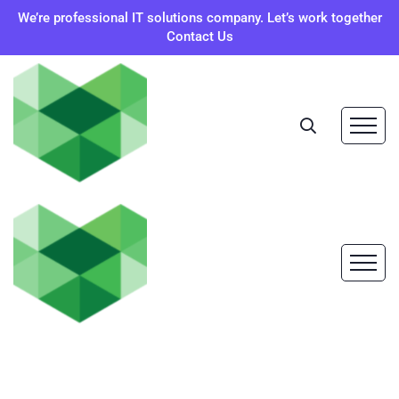
We’re professional IT solutions company. Let’s work together
Contact Us