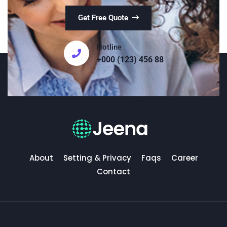
Get Free Quote
Hotline
+000 (123) 456 88
About
Setting & Privacy
Faqs
Career
Contact