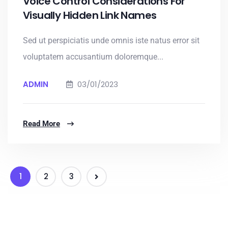
Voice Control Considerations For
Visually Hidden Link Names
Sed ut perspiciatis unde omnis iste natus error sit
voluptatem accusantium doloremque...
ADMIN
03/01/2023
Read More
1
2
3