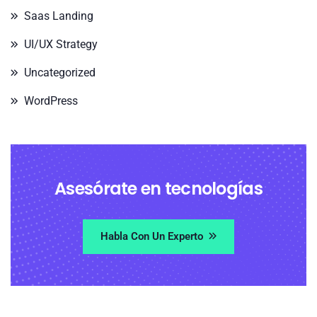
Saas Landing
UI/UX Strategy
Uncategorized
WordPress
Asesórate en tecnologías
Habla Con Un Experto