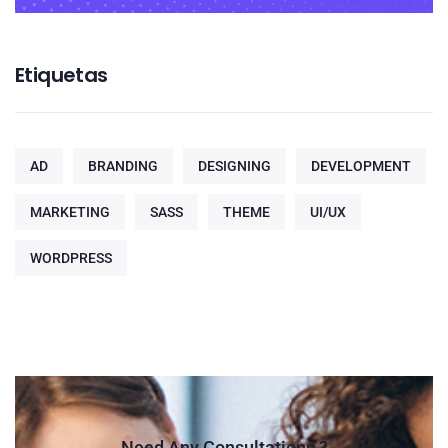
Etiquetas
AD
BRANDING
DESIGNING
DEVELOPMENT
MARKETING
SASS
THEME
UI/UX
WORDPRESS
Need Any Consultations ?