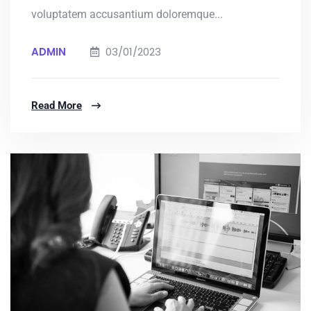
voluptatem accusantium doloremque...
ADMIN
03/01/2023
Read More