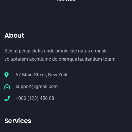
About
Sed ut perspiciatis unde omnis iste natus error sit
voluptatem accntiumc doloremque laudantium totam
57 Main Street, New York
support@gmail.com
+000 (123) 456 88
Services