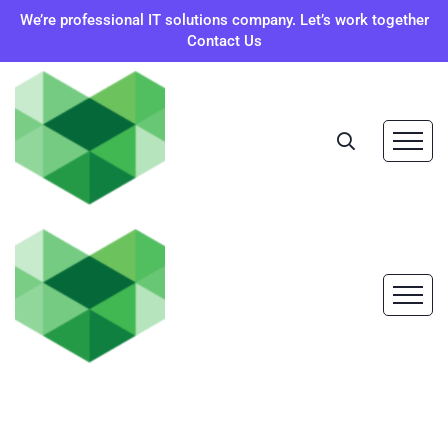
We’re professional IT solutions company. Let’s work together
Contact Us