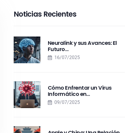
Noticias Recientes
Neuralink y sus Avances: El
Futuro…
16/07/2025
Cómo Enfrentar un Virus
Informático en…
09/07/2025
Apple y China: Una Relación