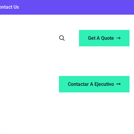
ontact Us
Get A Quote
Contactar A Ejecutivo