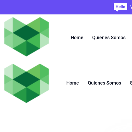
Home
Quienes Somos
Home
Quienes Somos