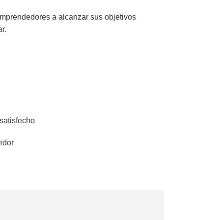
mprendedores a alcanzar sus objetivos
r.
 satisfecho
edor