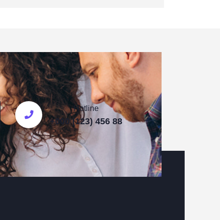
Hotline
+000 (123) 456 88