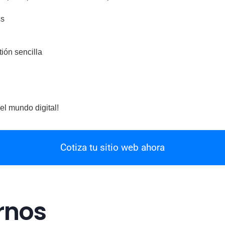
ss
ión sencilla
el mundo digital!
Cotiza tu sitio web ahora
rnos