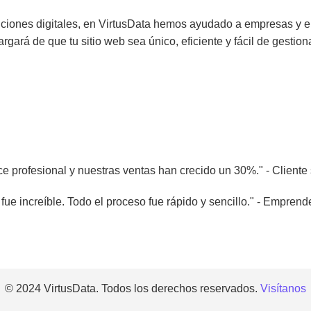
ciones digitales, en VirtusData hemos ayudado a empresas y e
gará de que tu sitio web sea único, eficiente y fácil de gestiona
ce profesional y nuestras ventas han crecido un 30%." - Cliente
fue increíble. Todo el proceso fue rápido y sencillo." - Emprend
© 2024 VirtusData. Todos los derechos reservados.
Visítanos