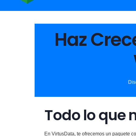
Haz Crece
Dis
Todo lo que n
En VirtusData, te ofrecemos un paquete com