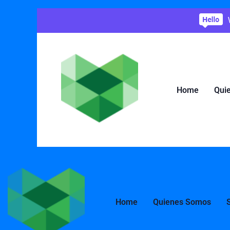
Home
Qui
Home
Quienes Somos