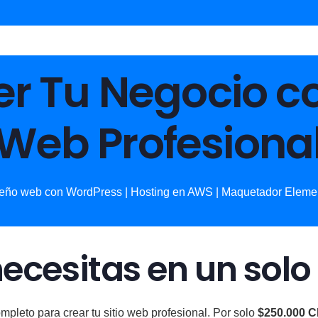
r Tu Negocio co
Web Profesiona
eño web con WordPress | Hosting en AWS | Maquetador Eleme
ecesitas en un solo
pleto para crear tu sitio web profesional. Por solo
$250.000 C