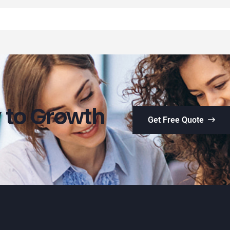
 to Growth
Get Free Quote