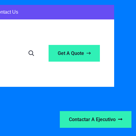
ontact Us
Get A Quote
Contactar A Ejecutivo