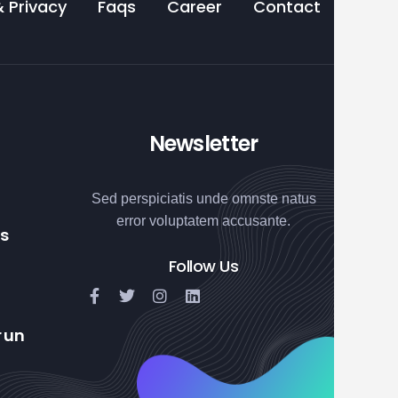
& Privacy
Faqs
Career
Contact
Newsletter
Sed perspiciatis unde omnste natus
error voluptatem accusante.
us
Follow Us
 un